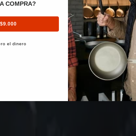
RA COMPRA?
 $9.000
ro el dinero