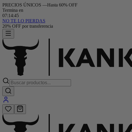
PRECIOS ÚNICOS
—
Hasta 60% OFF
Termina en
07
:
14
:
44
NO TE LO PIERDAS
Hasta 6 cuotas sin interés