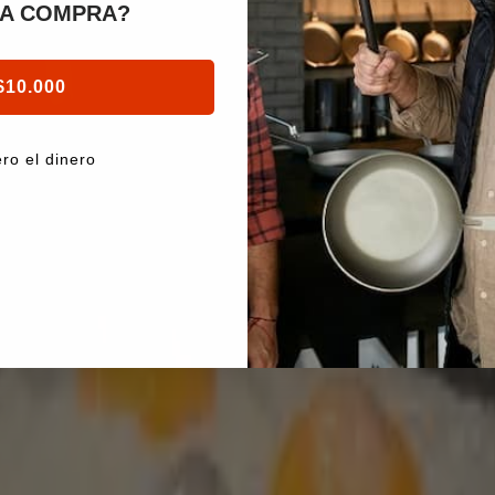
RA COMPRA?
$10.000
ro el dinero