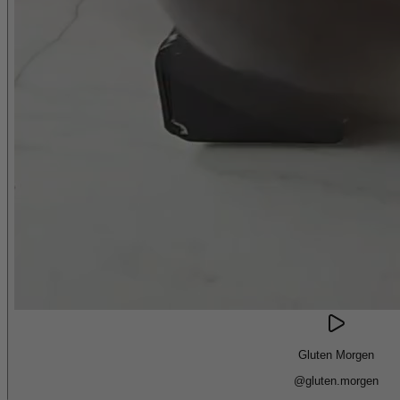
Gluten Morgen
@gluten.morgen