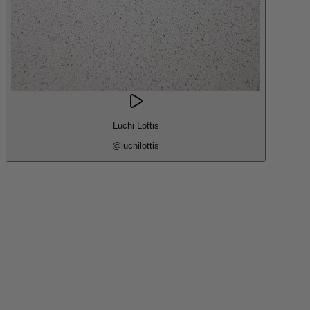
Luchi Lottis
@luchilottis