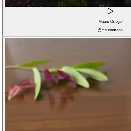
Mauro Ortego
@mauroortego