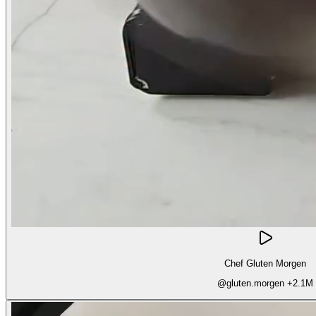
Chef Gluten Morgen
@gluten.morgen +2.1M